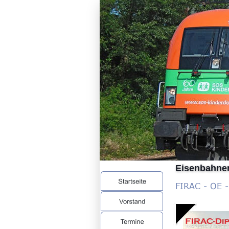
Eisenbahner
FIRAC - OE 