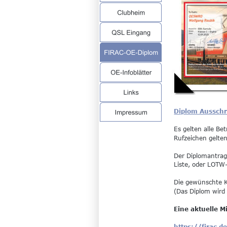
Diplom Ausschr
Es gelten alle B
Rufzeichen gelte
Der Diplomantrag
Liste, oder LOTW
Die gewünschte K
(Das Diplom wird 
Eine aktuelle M
https://firac.