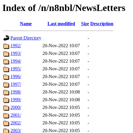
Index of /n/n8nbl/NewsLetters
Name
Last modified
Size
Description
Parent Directory
-
1992/
20-Nov-2022 10:07
-
1993/
20-Nov-2022 10:07
-
1994/
20-Nov-2022 10:07
-
1995/
20-Nov-2022 10:07
-
1996/
20-Nov-2022 10:07
-
1997/
20-Nov-2022 10:07
-
1998/
20-Nov-2022 10:08
-
1999/
20-Nov-2022 10:08
-
2000/
20-Nov-2022 10:05
-
2001/
20-Nov-2022 10:05
-
2002/
20-Nov-2022 10:05
-
2003/
20-Nov-2022 10:05
-