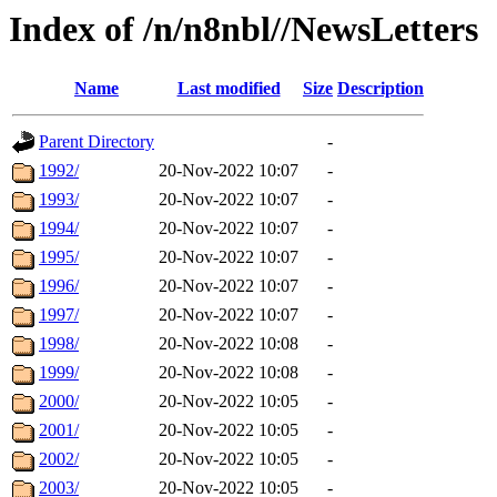
Index of /n/n8nbl//NewsLetters
Name
Last modified
Size
Description
Parent Directory
-
1992/
20-Nov-2022 10:07
-
1993/
20-Nov-2022 10:07
-
1994/
20-Nov-2022 10:07
-
1995/
20-Nov-2022 10:07
-
1996/
20-Nov-2022 10:07
-
1997/
20-Nov-2022 10:07
-
1998/
20-Nov-2022 10:08
-
1999/
20-Nov-2022 10:08
-
2000/
20-Nov-2022 10:05
-
2001/
20-Nov-2022 10:05
-
2002/
20-Nov-2022 10:05
-
2003/
20-Nov-2022 10:05
-