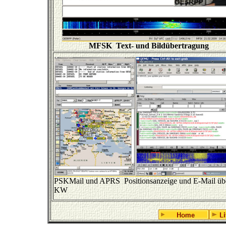
MFSK Text- und Bildübertragung
PSKMail und APRS Positionsanzeige und
E-Mail üb
KW