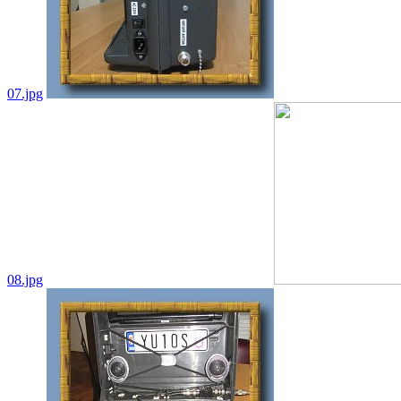
07.jpg
08.jpg