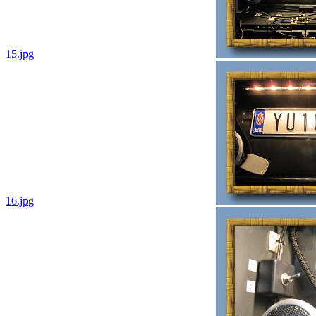
15.jpg
16.jpg