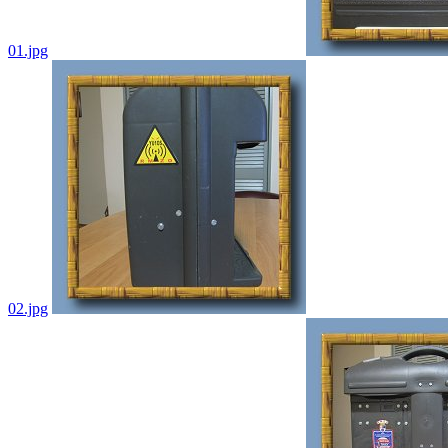
01.jpg
02.jpg