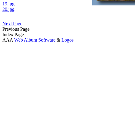
19.jpg
20.jpg
Next Page
Previous Page
Index Page
AAA
Web Album Software
&
Logos