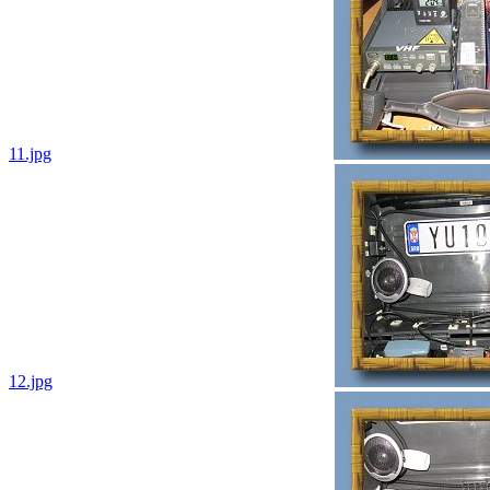
11.jpg
12.jpg