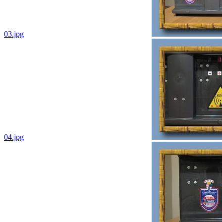
03.jpg
04.jpg