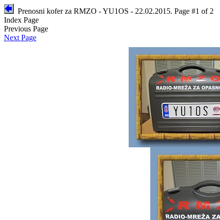
Prenosni kofer za RMZO - YU1OS - 22.02.2015.
Page #1 of 2
Index Page
Previous Page
Next Page