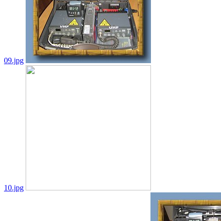
09.jpg
10.jpg