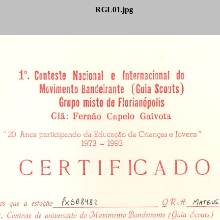
RGL01.jpg