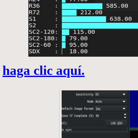
haga clic aquí.