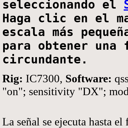
seleccionando el
Haga clic en el m
escala más pequeñ
para obtener una 
circundante.
Rig:
IC7300,
Software:
qss
"on"; sensitivity "DX"; mo
La señal se ejecuta hasta el 