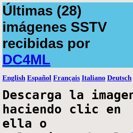
Últimas (28)
imágenes SSTV
recibidas por
DC4ML
English
Español
Français
Italiano
Deutsch
Descarga la image
haciendo clic en
ella o