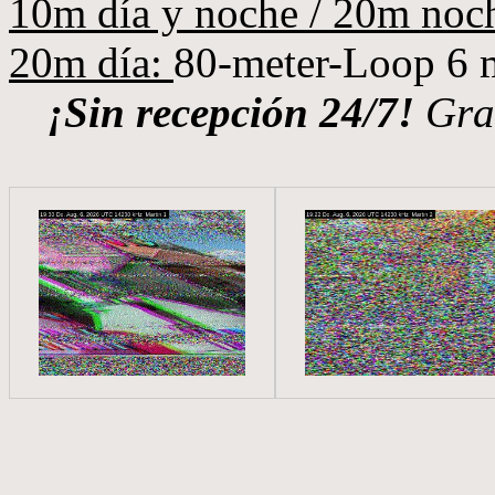
10m día y noche / 20m noc
20m día:
80-meter-Loop 6 
¡Sin recepción 24/7!
Gra