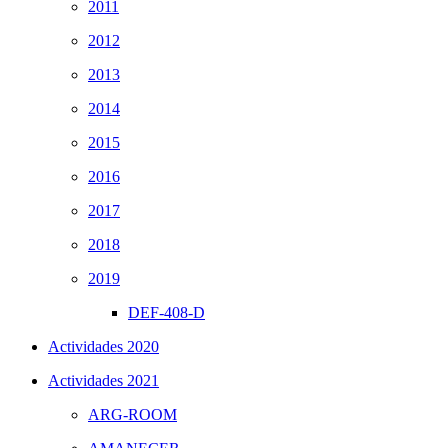
2011
2012
2013
2014
2015
2016
2017
2018
2019
DEF-408-D
Actividades 2020
Actividades 2021
ARG-ROOM