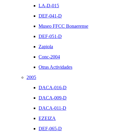
LA-D-015
DEF-041-D
Museo FFCC Bonaerense
DEF-051-D
Zapiola
Conc-2004
Otras Actividades
2005
DACA-016-D
DACA-009-D
DACA-011-D
EZEIZA
DEF-065-D