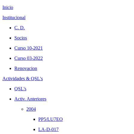
Inicio
Institucional
C. D.
Socios
Curso 10-2021
Curso 03-2022
Renovacion
Actividades & QSL's
QSL's
Activ. Anteriores
2004
PP5/LU7EO
LA-D-017