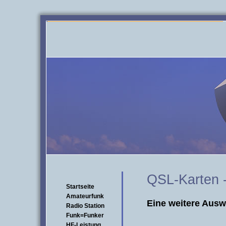
QSL-Karten -
Startseite
Amateurfunk
Eine weitere Aus
Radio Station
Funk=Funker
HF-Leistung