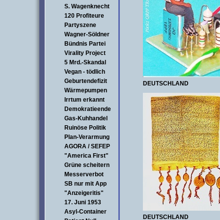
S. Wagenknecht
120 Profiteure
Partyszene
Wagner-Söldner
Bündnis Partei
Virality Project
5 Mrd.-Skandal
Vegan - tödlich
Geburtendefizit
DEUTSCHLAND
Wärmepumpen
Irrtum erkannt
Demokratieende
Gas-Kuhhandel
Ruinöse Politik
Plan-Verarmung
AGORA / SEFEP
"America First"
Grüne scheitern
Messerverbot
SB nur mit App
"Anzeigeritis"
17. Juni 1953
Asyl-Container
DEUTSCHLAND