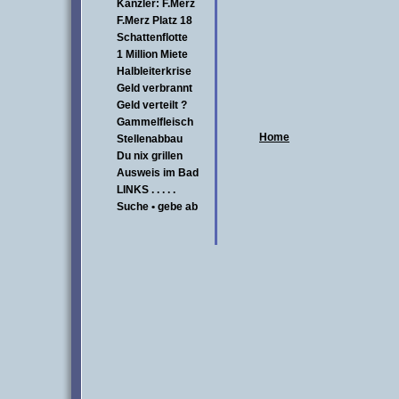
Kanzler: F.Merz
F.Merz Platz 18
Schattenflotte
1 Million Miete
Halbleiterkrise
Geld verbrannt
Geld verteilt ?
Gammelfleisch
Home
Stellenabbau
Du nix grillen
Ausweis im Bad
LINKS . . . . .
Suche • gebe ab