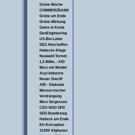
Grüne Woche
COMMERZBANK
Grüne am Ende
Grüne-Wirkung
Gates in Kenia
GeoEngineering
US-Bio-Labor
GEZ Abschaffen
Habecks-Klage
Neuwahl Termin
1,5 Millio. - AfD
Merz mit Weidel
Asyl-Industrie
Neuer Sheriff
AfD - Diakonie
Messerstecher
Verdrängung
Merz Vergessen
CDU NGO SPD
SED-Bundestag
Habeck am Ende
EU-Korruption
31000 Afghanen