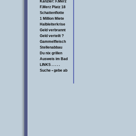
Kanzler: F.Merz
F.Merz Platz 18
Schattenflotte
1 Million Miete
Halbleiterkrise
Geld verbrannt
Geld verteilt ?
Gammelfleisch
Stellenabbau
Du nix grillen
Ausweis im Bad
LINKS . . . . .
Suche • gebe ab