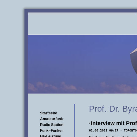
Prof. Dr. By
Startseite
Amateurfunk
·Interview mit Pro
Radio Station
Funk=Funker
02.06.2021 09:17 - TORONTO
HF-Leistung