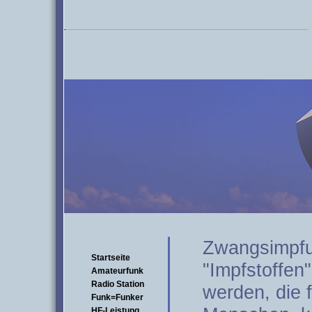
Zwangsimpfu
Startseite
"Impfstoffen
Amateurfunk
Radio Station
werden, die 
Funk=Funker
HF-Leistung