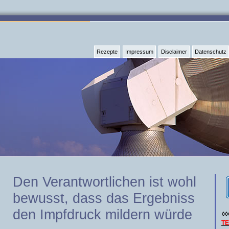
Rezepte
Impressum
Disclaimer
Datenschutz
Den Verantwortlichen ist wohl
bewusst, dass das Ergebniss
den Impfdruck mildern würde
◊◊
T