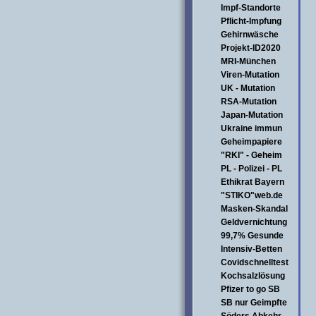
Impf-Standorte
Pflicht-Impfung
Gehirnwäsche
Projekt-ID2020
MRI-München
Viren-Mutation
UK - Mutation
RSA-Mutation
Japan-Mutation
Ukraine immun
Geheimpapiere
"RKI" - Geheim
PL - Polizei - PL
Ethikrat Bayern
"STIKO"web.de
Masken-Skandal
Geldvernichtung
99,7% Gesunde
Intensiv-Betten
Covidschnelltest
Kochsalzlösung
Pfizer to go SB
SB nur Geimpfte