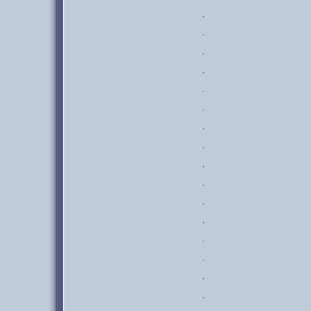
·
·
·
·
·
·
·
·
·
·
·
·
·
·
·
·