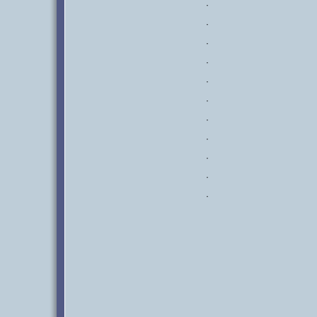
·
·
·
·
·
·
·
·
·
·
·