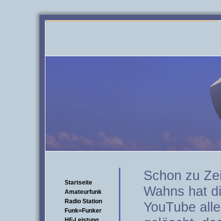
Schon zu Zei
Startseite
Wahns hat di
Amateurfunk
Radio Station
YouTube alle
Funk=Funker
HF-Leistung