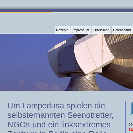
Rezepte
Impressum
Disclaimer
Datenschutz
Um Lampedusa spielen die
selbsternannten Seenotretter,
NGOs und ein linksextremes
◊◊
T