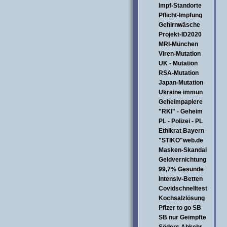
Impf-Standorte
Pflicht-Impfung
Gehirnwäsche
Projekt-ID2020
MRI-München
Viren-Mutation
UK - Mutation
RSA-Mutation
Japan-Mutation
Ukraine immun
Geheimpapiere
"RKI" - Geheim
PL - Polizei - PL
Ethikrat Bayern
"STIKO"web.de
Masken-Skandal
Geldvernichtung
99,7% Gesunde
Intensiv-Betten
Covidschnelltest
Kochsalzlösung
Pfizer to go SB
SB nur Geimpfte