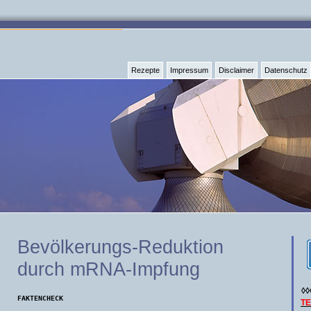
Rezepte
Impressum
Disclaimer
Datenschutz
Bevölkerungs-Reduktion
durch mRNA-Impfung
◊◊
FAKTENCHECK
T