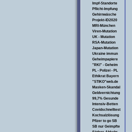
Impf-Standorte
Pflicht-Impfung
Gehirnwäsche
Projekt-ID2020
MRI-München
Viren-Mutation
UK - Mutation
RSA-Mutation
Japan-Mutation
Ukraine immun
Geheimpapiere
"RKI" - Geheim
PL - Polizei - PL
Ethikrat Bayern
"STIKO"web.de
Masken-Skandal
Geldvernichtung
99,7% Gesunde
Intensiv-Betten
Covidschnelltest
Kochsalzlösung
Pfizer to go SB
SB nur Geimpfte