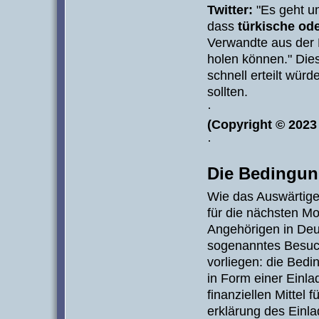
Twitter:
"Es geht um
dass
türkische ode
Verwandte aus der 
holen können." Dies
schnell erteilt wür
sollten.
·
(Copyright © 202
·
Die Bedingun
Wie das Auswärtige
für die nächsten Mo
Angehörigen in Deu
sogenanntes Besuc
vorliegen: die Bedi
in Form einer Einla
finanziellen Mittel f
erklärung des Einl