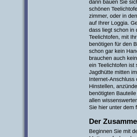
dann bauen Sie sich
schönen Teelichtofe
zimmer, oder in den
auf Ihrer Loggia. G
dass liegt schon in
Teelichtofen, mit I
benötigen für den 
schon gar kein Han
brauchen auch kein
ein Teelichtofen ist
Jagdhütte mitten i
Internet-Anschluss d
Hinstellen, anzünde
benötigten Bauteile 
allen wissenswerten
Sie hier unter dem 
Der Zusammen
Beginnen Sie mit d