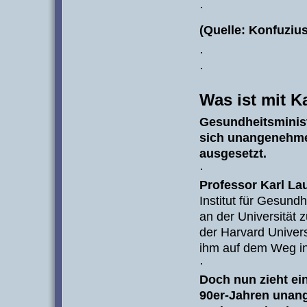
·
(Quelle: Konfuzius
·
·
Was ist mit K
Gesundheitsminist
sich unangenehme
ausgesetzt.
·
Professor Karl La
Institut für Gesund
an der Universität
der Harvard Univers
ihm auf dem Weg i
·
Doch nun zieht e
90er-Jahren unan