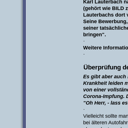
Karl Lauterbach 
(gehört wie BILD z
Lauterbachs dort 
Seine Bewerbung, s
seiner tatsächlich
bringen".
·
Weitere Informatio
·
Überprüfung de
Es gibt aber auch
Krankheit leiden
von einer vollstä
Corona-Impfung. D
"Oh Herr, - lass es
·
Vielleicht sollte m
bei älteren Autofah