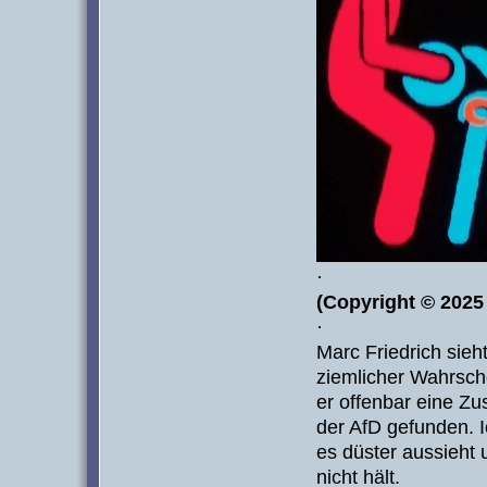
·
(Copyright © 2025 
·
Marc Friedrich sieh
ziemlicher Wahrsche
er offenbar eine Z
der AfD gefunden. I
es düster aussieht
nicht hält.