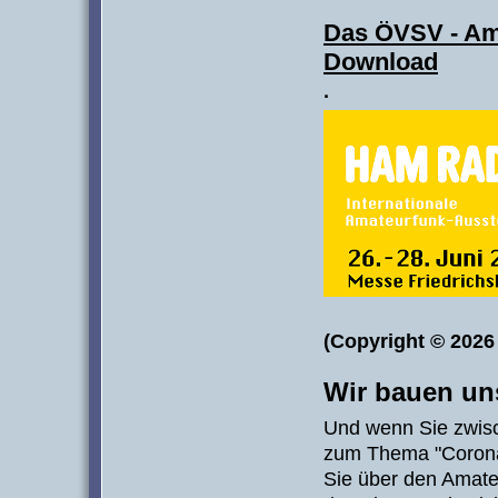
Das ÖVSV - Ama
Download
·
(Copyright © 202
Wir bauen uns
Und wenn Sie zwisc
zum Thema "Corona"
Sie über den Amate