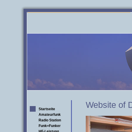
Website of
Startseite
Amateurfunk
Radio Station
Funk=Funker
HF-Leistung