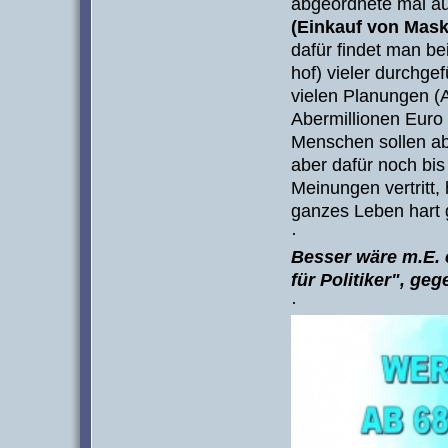
abgeordnete mal au
(Einkauf von
Mask
dafür findet man b
hof) vieler durchgef
vielen Planungen (
Abermillionen Euro
Menschen sollen ab
aber dafür noch bis
Meinungen vertritt,
ganzes Leben hart g
·
Besser wäre m.E.
für Politiker", ge
·