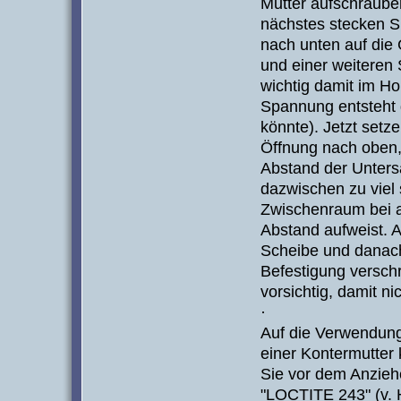
Mutter aufschraube
nächstes stecken Si
nach unten auf die
und einer weiteren 
wichtig damit im H
Spannung entsteht 
könnte). Jetzt setz
Öffnung nach oben, 
Abstand der Unters
dazwischen zu viel
Zwischenraum bei a
Abstand aufweist. A
Scheibe und danach
Befestigung versch
vorsichtig, damit ni
·
Auf die Verwendung
einer Kontermutter 
Sie vor dem Anzieh
"LOCTITE 243" (v. 