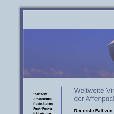
Weltweite Vi
Startseite
der Affenpoc
Amateurfunk
Radio Station
Funk=Funker
Der erste Fall von
HF-Leistung