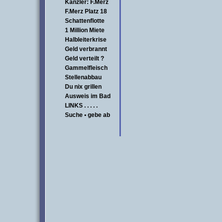
Kanzler: F.Merz
F.Merz Platz 18
Schattenflotte
1 Million Miete
Halbleiterkrise
Geld verbrannt
Geld verteilt ?
Gammelfleisch
Stellenabbau
Du nix grillen
Ausweis im Bad
LINKS . . . . .
Suche • gebe ab