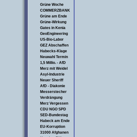
Grüne Woche
COMMERZBANK
Grüne am Ende
Grüne-Wirkung
Gates in Kenia
GeoEngineering
US-Bio-Labor
GEZ Abschaffen
Habecks-Klage
Neuwahl Termin
1,5 Millio. - AfD
Merz mit Weidel
Asyl-Industrie
Neuer Sheriff
AfD - Diakonie
Messerstecher
Verdrängung
Merz Vergessen
CDU NGO SPD
SED-Bundestag
Habeck am Ende
EU-Korruption
31000 Afghanen