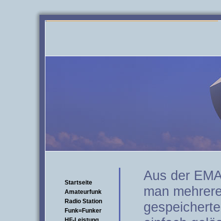
Aus der EMA
Startseite
man mehrere
Amateurfunk
Radio Station
gespeicherte
Funk=Funker
HF-Leistung