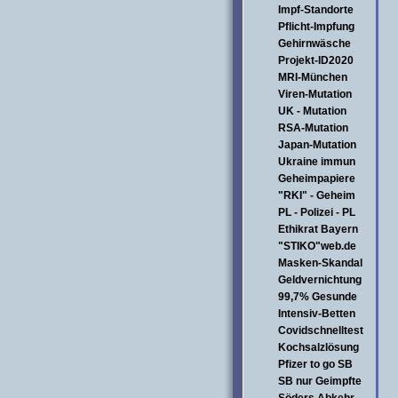
Impf-Standorte
Pflicht-Impfung
Gehirnwäsche
Projekt-ID2020
MRI-München
Viren-Mutation
UK - Mutation
RSA-Mutation
Japan-Mutation
Ukraine immun
Geheimpapiere
"RKI" - Geheim
PL - Polizei - PL
Ethikrat Bayern
"STIKO"web.de
Masken-Skandal
Geldvernichtung
99,7% Gesunde
Intensiv-Betten
Covidschnelltest
Kochsalzlösung
Pfizer to go SB
SB nur Geimpfte