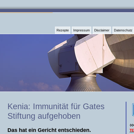
Rezepte
Impressum
Disclaimer
Datenschutz
Kenia: Immunität für Gates
Stiftung aufgehoben
◊◊
Das hat ein Gericht entschieden.
T