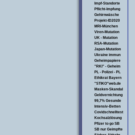
Impf-Standorte
Pflicht-Impfung
Gehirnwäsche
Projekt-ID2020
MRI-München
Viren-Mutation
UK - Mutation
RSA-Mutation
Japan-Mutation
Ukraine immun
Geheimpapiere
"RKI" - Geheim
PL - Polizei - PL
Ethikrat Bayern
"STIKO"web.de
Masken-Skandal
Geldvernichtung
99,7% Gesunde
Intensiv-Betten
Covidschnelltest
Kochsalzlösung
Pfizer to go SB
SB nur Geimpfte