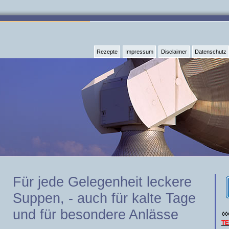
Rezepte
Impressum
Disclaimer
Datenschutz
Für jede Gelegenheit leckere
Suppen, - auch für kalte Tage
und für besondere Anlässe
◊◊
T