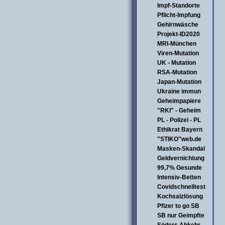
Impf-Standorte
Pflicht-Impfung
Gehirnwäsche
Projekt-ID2020
MRI-München
Viren-Mutation
UK - Mutation
RSA-Mutation
Japan-Mutation
Ukraine immun
Geheimpapiere
"RKI" - Geheim
PL - Polizei - PL
Ethikrat Bayern
"STIKO"web.de
Masken-Skandal
Geldvernichtung
99,7% Gesunde
Intensiv-Betten
Covidschnelltest
Kochsalzlösung
Pfizer to go SB
SB nur Geimpfte