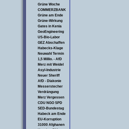
Grüne Woche
COMMERZBANK
Grüne am Ende
Grüne-Wirkung
Gates in Kenia
GeoEngineering
US-Bio-Labor
GEZ Abschaffen
Habecks-Klage
Neuwahl Termin
1,5 Millio. - AfD
Merz mit Weidel
Asyl-Industrie
Neuer Sheriff
AfD - Diakonie
Messerstecher
Verdrängung
Merz Vergessen
CDU NGO SPD
SED-Bundestag
Habeck am Ende
EU-Korruption
31000 Afghanen