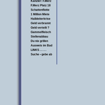
Kanzler: F.Merz
F.Merz Platz 18
Schattenflotte
1 Million Miete
Halbleiterkrise
Geld verbrannt
Geld verteilt ?
Gammelfleisch
Stellenabbau
Du nix grillen
Ausweis im Bad
LINKS . . . . .
Suche • gebe ab