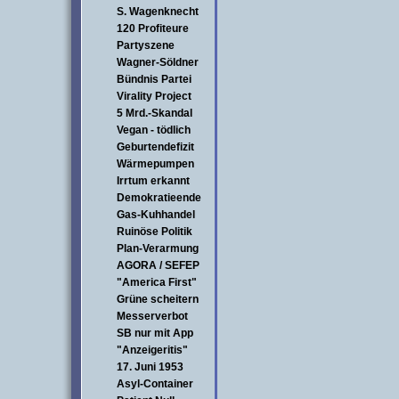
S. Wagenknecht
120 Profiteure
Partyszene
Wagner-Söldner
Bündnis Partei
Virality Project
5 Mrd.-Skandal
Vegan - tödlich
Geburtendefizit
Wärmepumpen
Irrtum erkannt
Demokratieende
Gas-Kuhhandel
Ruinöse Politik
Plan-Verarmung
AGORA / SEFEP
"America First"
Grüne scheitern
Messerverbot
SB nur mit App
"Anzeigeritis"
17. Juni 1953
Asyl-Container