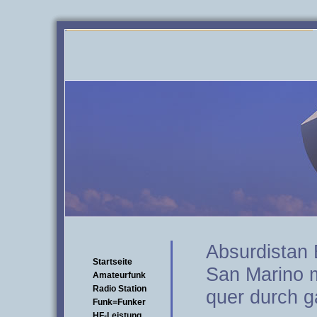
Absurdistan 
Startseite
San Marino 
Amateurfunk
Radio Station
quer durch 
Funk=Funker
HF-Leistung