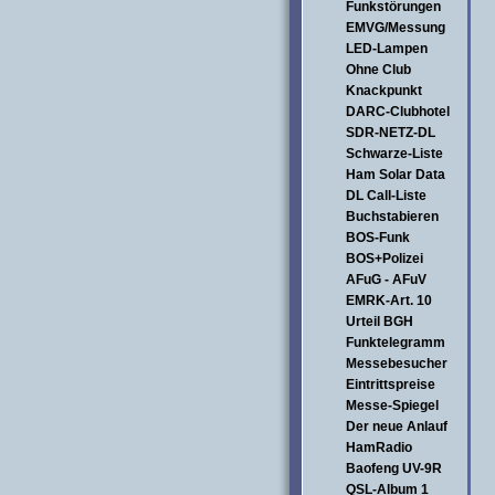
Funkstörungen
EMVG/Messung
LED-Lampen
Ohne Club
Knackpunkt
DARC-Clubhotel
SDR-NETZ-DL
Schwarze-Liste
Ham Solar Data
DL Call-Liste
Buchstabieren
BOS-Funk
BOS+Polizei
AFuG - AFuV
EMRK-Art. 10
Urteil BGH
Funktelegramm
Messebesucher
Eintrittspreise
Messe-Spiegel
Der neue Anlauf
HamRadio
Baofeng UV-9R
QSL-Album 1