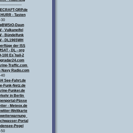
-------------------
LECRAFT
-QRP.de
HURR - Tasten
-30
pBWStO-Daun
 - Vulkaneifel
W
- Bündelfunk
 - DL1965WH
erflüge
der ISS
SAT - DL - org
-100 Es´hail-2
ugradar24.com
rine-Traffic.com
 Navy Radio.com
-40
H See-Fahrt.de
e-Funk-Netz.de
rine-Funker.de
rkehr in Berlin
penportal-Pässe
tter - Meteox.de
witter-Weltkarte
wetterwarnung
chwasser-Portal
densee-Pegel
-50