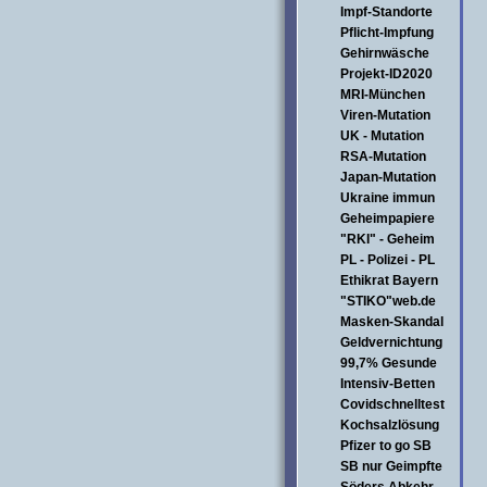
Impf-Standorte
Pflicht-Impfung
Gehirnwäsche
Projekt-ID2020
MRI-München
Viren-Mutation
UK - Mutation
RSA-Mutation
Japan-Mutation
Ukraine immun
Geheimpapiere
"RKI" - Geheim
PL - Polizei - PL
Ethikrat Bayern
"STIKO"web.de
Masken-Skandal
Geldvernichtung
99,7% Gesunde
Intensiv-Betten
Covidschnelltest
Kochsalzlösung
Pfizer to go SB
SB nur Geimpfte