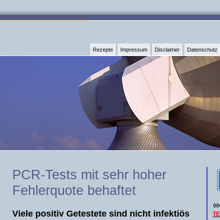
Rezepte
Impressum
Disclaimer
Datenschutz
PCR-Tests mit sehr hoher
Fehlerquote behaftet
◊◊
Viele positiv Getestete sind nicht infektiös
T