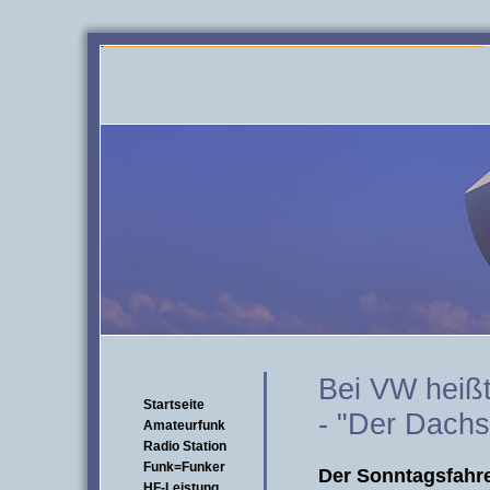
Bei VW heißt 
Startseite
- "Der Dachst
Amateurfunk
Radio Station
Funk=Funker
Der Sonntagsfahr
HF-Leistung