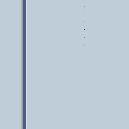
·
·
·
·
·
·