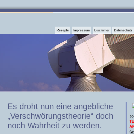
Rezepte
Impressum
Disclaimer
Datenschutz
Es droht nun eine angebliche
„Verschwörungstheorie“ doch
◊◊
T
noch Wahrheit zu werden.
AF
(
w