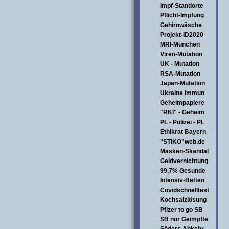
Impf-Standorte
Pflicht-Impfung
Gehirnwäsche
Projekt-ID2020
MRI-München
Viren-Mutation
UK - Mutation
RSA-Mutation
Japan-Mutation
Ukraine immun
Geheimpapiere
"RKI" - Geheim
PL - Polizei - PL
Ethikrat Bayern
"STIKO"web.de
Masken-Skandal
Geldvernichtung
99,7% Gesunde
Intensiv-Betten
Covidschnelltest
Kochsalzlösung
Pfizer to go SB
SB nur Geimpfte