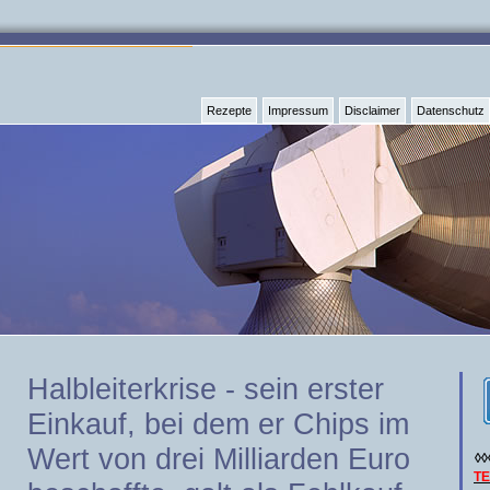
Rezepte
Impressum
Disclaimer
Datenschutz
Halbleiterkrise - sein erster
Einkauf, bei dem er Chips im
Wert von drei Milliarden Euro
◊◊
T