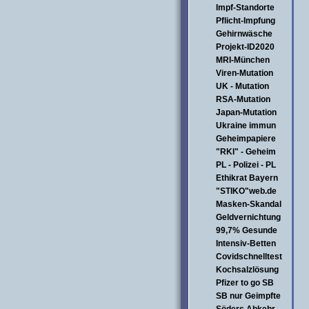
Impf-Standorte
Pflicht-Impfung
Gehirnwäsche
Projekt-ID2020
MRI-München
Viren-Mutation
UK - Mutation
RSA-Mutation
Japan-Mutation
Ukraine immun
Geheimpapiere
"RKI" - Geheim
PL - Polizei - PL
Ethikrat Bayern
"STIKO"web.de
Masken-Skandal
Geldvernichtung
99,7% Gesunde
Intensiv-Betten
Covidschnelltest
Kochsalzlösung
Pfizer to go SB
SB nur Geimpfte